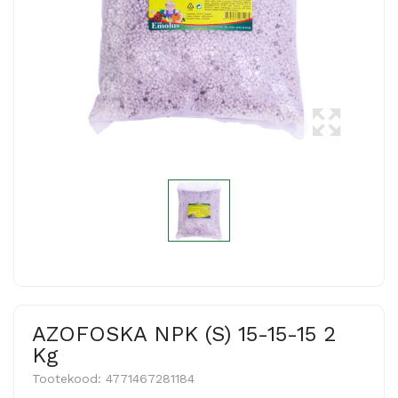
AZOFOSKA NPK (S) 15-15-15 2
Kg
Tootekood:
4771467281184