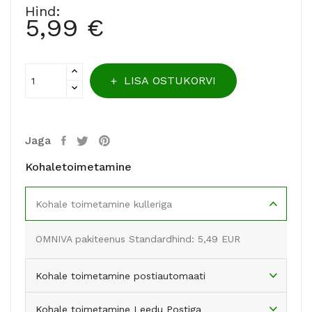
Hind:
5,99 €
LISA OSTUKORVI
Jaga
Kohaletoimetamine
Kohale toimetamine kulleriga
OMNIVA pakiteenus Standardhind: 5,49 EUR
Kohale toimetamine postiautomaati
Kohale toimetamine Leedu Postiga