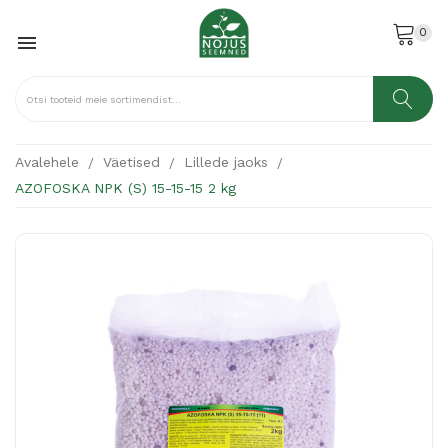
0

Avalehele
Väetised
Lillede jaoks
AZOFOSKA NPK (S) 15-15-15 2 kg