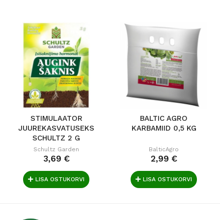
STIMULAATOR
BALTIC AGRO
JUUREKASVATUSEKS
KARBAMIID 0,5 KG
SCHULTZ 2 G
Schultz Garden
BalticAgro
3,69 €
2,99 €
LISA OSTUKORVI
LISA OSTUKORVI