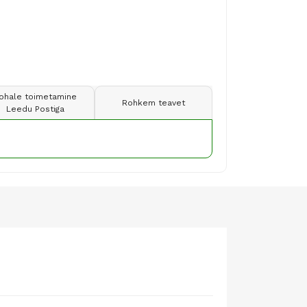
ohale toimetamine
Rohkem teavet
Leedu Postiga