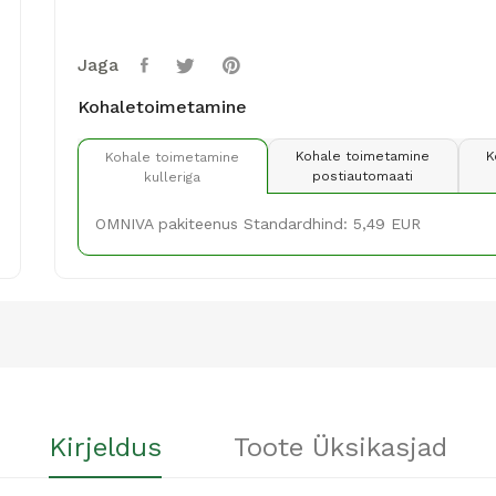
Jaga
Kohaletoimetamine
Kohale toimetamine
K
Kohale toimetamine
postiautomaati
kulleriga
OMNIVA pakiteenus Standardhind: 5,49 EUR
Kirjeldus
Toote Üksikasjad