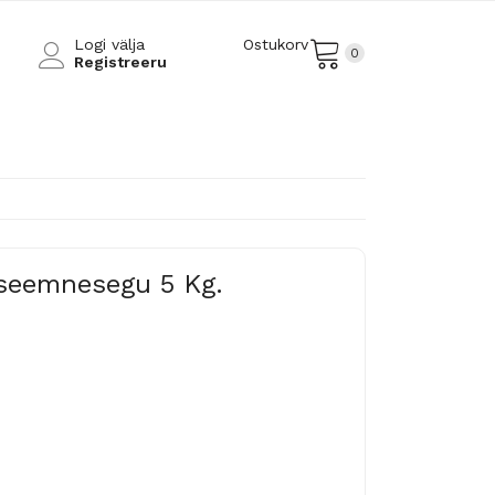
Logi välja
Ostukorv
0
Registreeru
eemnesegu 5 Kg.