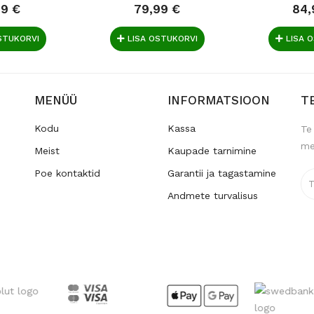
49 €
79,99 €
84,
STUKORVI
LISA OSTUKORVI
LISA 
MENÜÜ
INFORMATSIOON
T
Kodu
Kassa
Te
me
Meist
Kaupade tarnimine
Poe kontaktid
Garantii ja tagastamine
Andmete turvalisus