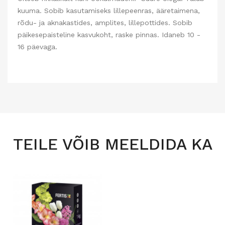
kuuma. Sobib kasutamiseks lillepeenras, ääretaimena,
rõdu- ja aknakastides, amplites, lillepottides. Sobib
päikesepaisteline kasvukoht, raske pinnas. Idaneb 10 -
16 päevaga.
TEILE VÕIB MEELDIDA KA