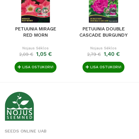
PETUUNIA MIRAGE
PETUUNIA DOUBLE
RED MORN
CASCADE BURGUNDY
Nojaus Sėklos
Nojaus Sėklos
1,05 €
1,40 €
2,09 €
2,79 €
LISA OSTUKORVI
LISA OSTUKORVI
SEEDS ONLINE UAB