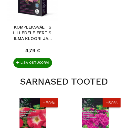
KOMPLEKSVÄETIS
LILLEDELE FERTIS,
ILMA KLOORI JA...
4,79 €
LISA OSTUKORVI
SARNASED TOOTED
−50%
−50%