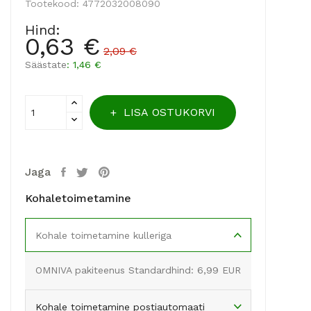
Tootekood:
4772032008090
Hind:
0,63 €
2,09 €
Säästate
: 1,46 €
LISA OSTUKORVI
Jaga
Kohaletoimetamine
Kohale toimetamine kulleriga
OMNIVA pakiteenus Standardhind: 6,99 EUR
Kohale toimetamine postiautomaati