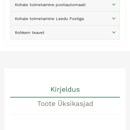
Kohale toimetamine postiautomaati
Kohale toimetamine Leedu Postiga
Rohkem teavet
Kirjeldus
Toote Üksikasjad