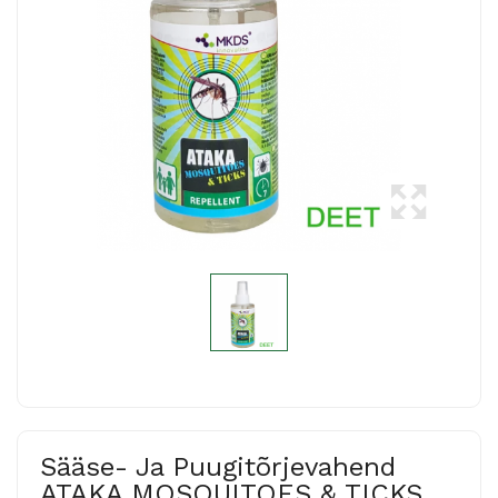
Sääse- Ja Puugitõrjevahend
ATAKA MOSQUITOES & TICKS,