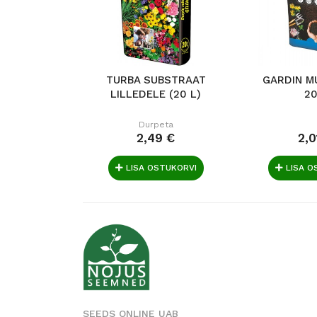
TURBA SUBSTRAAT
GARDIN M
LILLEDELE (20 L)
20
Durpeta
2,49 €
2,0
LISA OSTUKORVI
LISA O
SEEDS ONLINE UAB