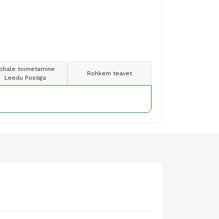
ohale toimetamine
Rohkem teavet
Leedu Postiga