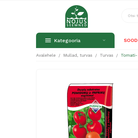
Kategooria
SOOD
Avalehele
Mullad, turvas
Turvas
Tomati- 