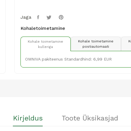
Jaga
Kohaletoimetamine
Kohale toimetamine
K
Kohale toimetamine
postiautomaati
kulleriga
OMNIVA pakiteenus Standardhind: 6,99 EUR
Kirjeldus
Toote Üksikasjad