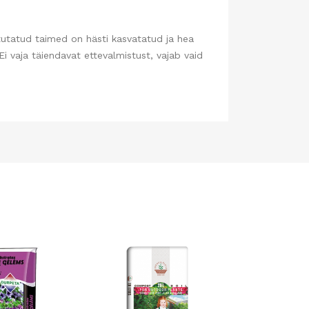
stutatud taimed on hästi kasvatatud ja hea
Ei vaja täiendavat ettevalmistust, vajab vaid