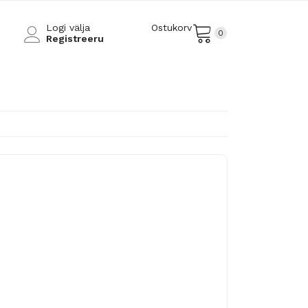
Logi välja
Ostukorv
0
Registreeru