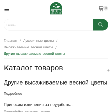
0

Главная
Луковичные цветы
Высаживаемые весной цветы
Другие высаживаемые весной цветы
Kаталог товаров

Другие высаживаемые весной цветы
Подробнее
Приносим извинения за неудобства.
Попробуйте поискать снова