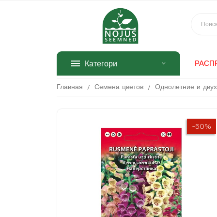
Категори
РАСП
Главная
Семена цветов
Однолетние и дву
-50%