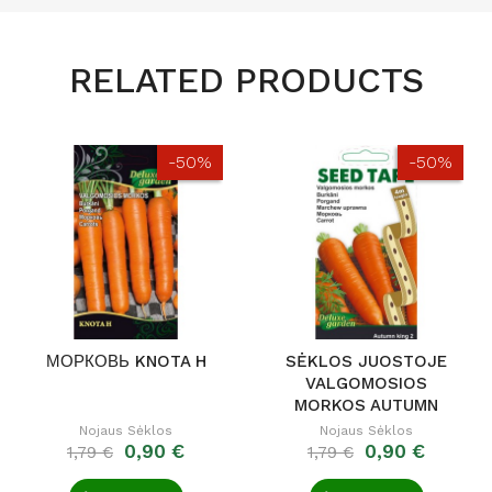
RELATED PRODUCTS
-50%
-50%
МОРКОВЬ KNOTA H
SĖKLOS JUOSTOJE
VALGOMOSIOS
MORKOS AUTUMN
KING 2
Nojaus Sėklos
Nojaus Sėklos
0,90 €
0,90 €
1,79 €
1,79 €