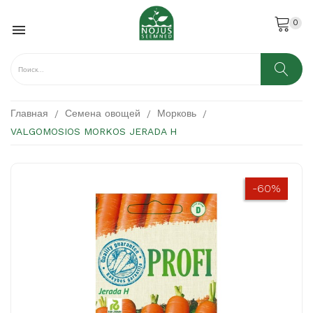
0

Главная
Семена овощей
Морковь
VALGOMOSIOS MORKOS JERADA H
-60%