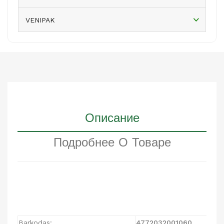
VENIPAK
Описание
Подробнее О Товаре
Barkodas:
4772032001060