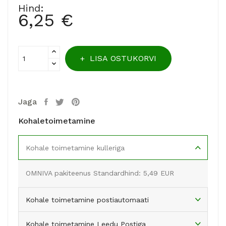
Hind:
6,25 €
LISA OSTUKORVI
Jaga
Kohaletoimetamine
Kohale toimetamine kulleriga
OMNIVA pakiteenus Standardhind: 5,49 EUR
Kohale toimetamine postiautomaati
Kohale toimetamine Leedu Postiga