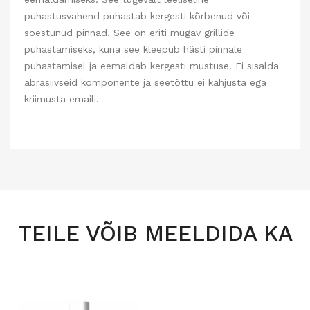
puhastusvahend puhastab kergesti kõrbenud või
söestunud pinnad. See on eriti mugav grillide
puhastamiseks, kuna see kleepub hästi pinnale
puhastamisel ja eemaldab kergesti mustuse. Ei sisalda
abrasiivseid komponente ja seetõttu ei kahjusta ega
kriimusta emaili.
TEILE VÕIB MEELDIDA KA