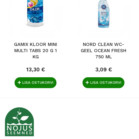
GAMIX KLOOR MINI
NORD CLEAN WC-
MULTI TABS 20 G 1
GEEL OCEAN FRESH
KG
750 ML
13,30 €
3,09 €
LISA OSTUKORVI
LISA OSTUKORVI