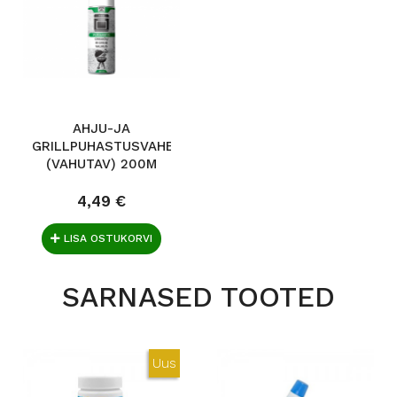
AHJU-JA
GRILLPUHASTUSVAHEND
(VAHUTAV) 200M
4,49 €
LISA OSTUKORVI
SARNASED TOOTED
Uus