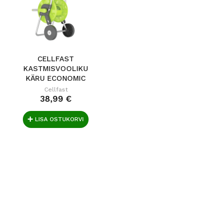
CELLFAST
KASTMISVOOLIKU
KÄRU ECONOMIC
Cellfast
38,99 €
LISA OSTUKORVI