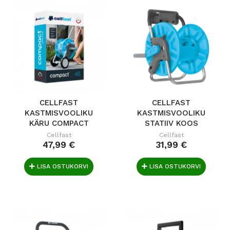
CELLFAST
CELLFAST
KASTMISVOOLIKU
KASTMISVOOLIKU
KÄRU COMPACT
STATIIV KOOS
HOIDJAGA...
Cellfast
Cellfast
47,99 €
31,99 €
LISA OSTUKORVI
LISA OSTUKORVI