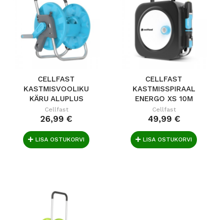
CELLFAST
CELLFAST
KASTMISVOOLIKU
KASTMISSPIRAAL
KÄRU ALUPLUS
ENERGO XS 10M
Cellfast
Cellfast
26,99 €
49,99 €
LISA OSTUKORVI
LISA OSTUKORVI