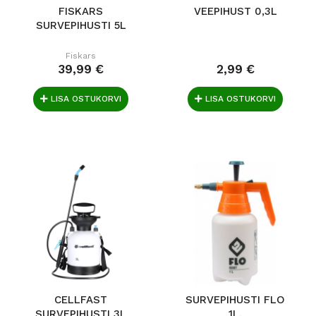
FISKARS
VEEPIHUST 0,3L
SURVEPIHUSTI 5L
Fiskars
39,99 €
2,99 €
LISA OSTUKORVI
LISA OSTUKORVI
CELLFAST
SURVEPIHUSTI FLO
SURVEPIHUSTI 3L
1L.