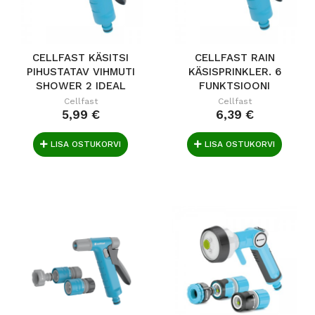
CELLFAST KÄSITSI
CELLFAST RAIN
PIHUSTATAV VIHMUTI
KÄSISPRINKLER. 6
SHOWER 2 IDEAL
FUNKTSIOONI
Cellfast
Cellfast
5,99 €
6,39 €
LISA OSTUKORVI
LISA OSTUKORVI