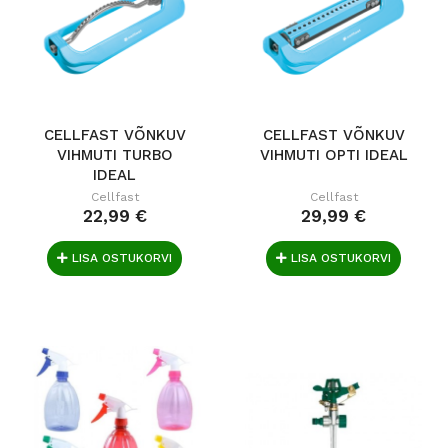
CELLFAST VÕNKUV
CELLFAST VÕNKUV
VIHMUTI TURBO
VIHMUTI OPTI IDEAL
IDEAL
Cellfast
Cellfast
22,99 €
29,99 €
LISA OSTUKORVI
LISA OSTUKORVI