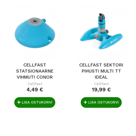
CELLFAST
CELLFAST SEKTORI
STATSIONAARNE
PIHUSTI MULTI TT
VIHMUTI CONOR
IDEAL
IDEAL
Cellfast
Cellfast
4,49 €
19,99 €
LISA OSTUKORVI
LISA OSTUKORVI