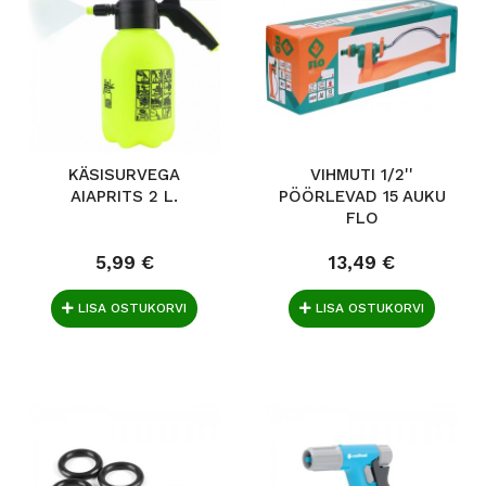
KÄSISURVEGA
VIHMUTI 1/2''
AIAPRITS 2 L.
PÖÖRLEVAD 15 AUKU
FLO
5,99 €
13,49 €
LISA OSTUKORVI
LISA OSTUKORVI