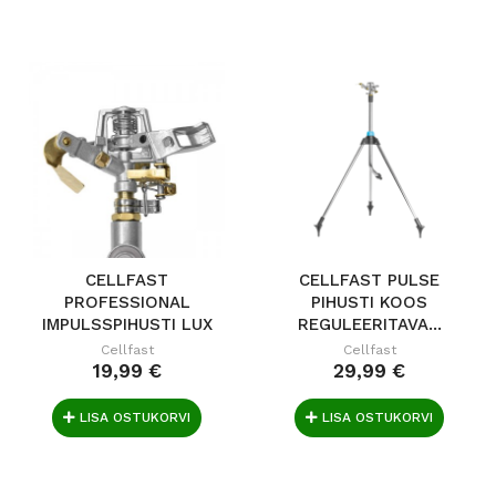
CELLFAST
CELLFAST PULSE
PROFESSIONAL
PIHUSTI KOOS
IMPULSSPIHUSTI LUX
REGULEERITAVA...
IDEAL
Cellfast
Cellfast
19,99 €
29,99 €
LISA OSTUKORVI
LISA OSTUKORVI