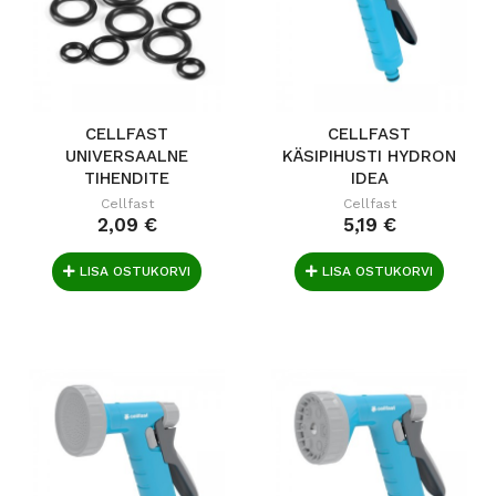
CELLFAST
CELLFAST
UNIVERSAALNE
KÄSIPIHUSTI HYDRON
TIHENDITE
IDEA
KOMPLEKT IDEAL
Cellfast
Cellfast
2,09 €
5,19 €
LISA OSTUKORVI
LISA OSTUKORVI