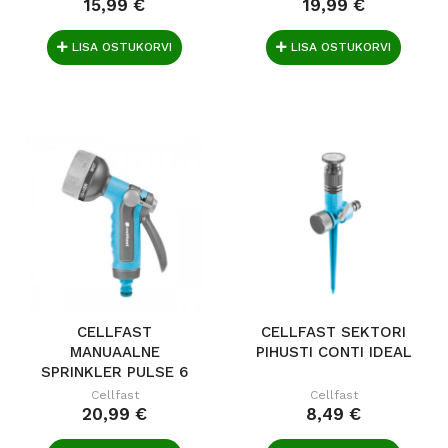
15,99 €
19,99 €
LISA OSTUKORVI
LISA OSTUKORVI
CELLFAST
CELLFAST SEKTORI
MANUAALNE
PIHUSTI CONTI IDEAL
SPRINKLER PULSE 6
IDEAL
Cellfast
Cellfast
20,99 €
8,49 €