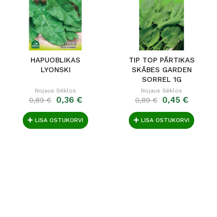
HAPUOBLIKAS
TIP TOP PĀRTIKAS
LYONSKI
SKĀBES GARDEN
SORREL 1G
Nojaus Sėklos
Nojaus Sėklos
0,36 €
0,45 €
0,89 €
0,89 €
LISA OSTUKORVI
LISA OSTUKORVI