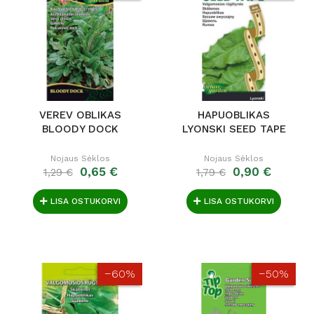
VEREV OBLIKAS
HAPUOBLIKAS
BLOODY DOCK
LYONSKI SEED TAPE
Nojaus Sėklos
Nojaus Sėklos
0,65 €
0,90 €
1,29 €
1,79 €
LISA OSTUKORVI
LISA OSTUKORVI
−60%
−50%