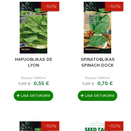
−50%
−50%
HAPUOBLIKAS DE
SPINATOBLIKAS
LYON
SPINACH DOCK
Nojaus Sėklos
Nojaus Sėklos
0,55 €
0,70 €
1,09 €
1,39 €
LISA OSTUKORVI
LISA OSTUKORVI
−50%
−50%