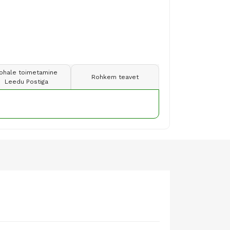
ohale toimetamine
Rohkem teavet
Leedu Postiga