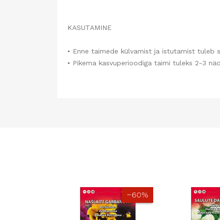
KASUTAMINE
• Enne taimede külvamist ja istutamist tuleb s
• Pikema kasvuperioodiga taimi tuleks 2-3 nä
−60%