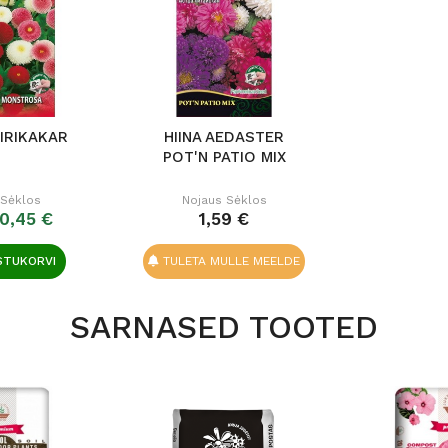
KIRIKAKAR
HIINA AEDASTER
POT'N PATIO MIX
 Sėklos
Nojaus Sėklos
0,45 €
1,59 €
STUKORVI
TULETA MULLE MEELDE
SARNASED TOOTED