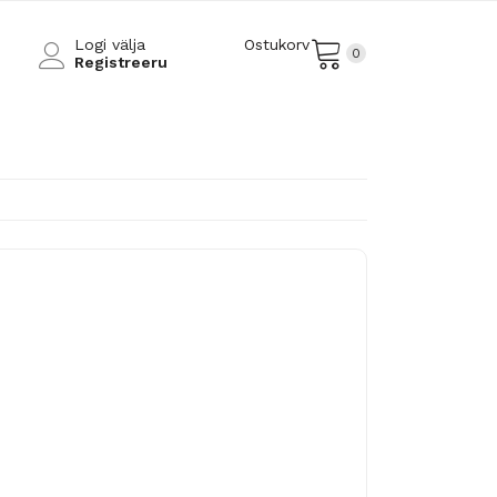
Logi välja
Ostukorv
0
Registreeru