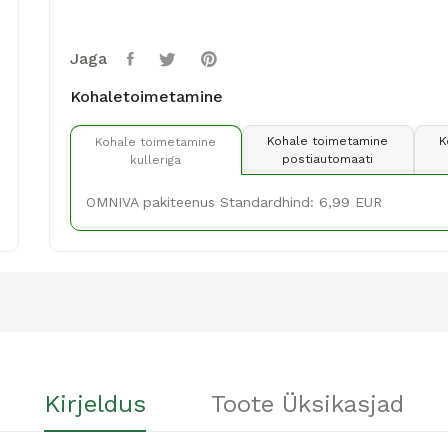
Jaga
Kohaletoimetamine
Kohale toimetamine
K
Kohale toimetamine
postiautomaati
kulleriga
OMNIVA pakiteenus Standardhind: 6,99 EUR
Kirjeldus
Toote Üksikasjad