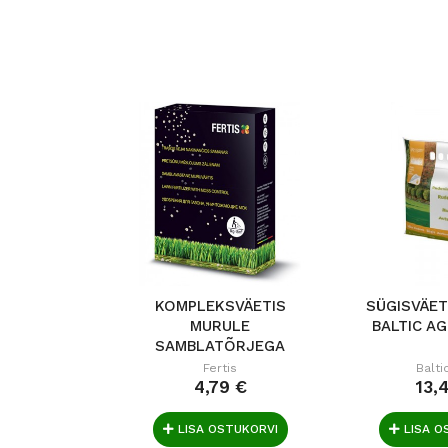
KOMPLEKSVÄETIS
SÜGISVÄET
MURULE
BALTIC AG
SAMBLATÕRJEGA
FERTIS 1KG
Fertis
Balti
4,79 €
13,
LISA OSTUKORVI
LISA O