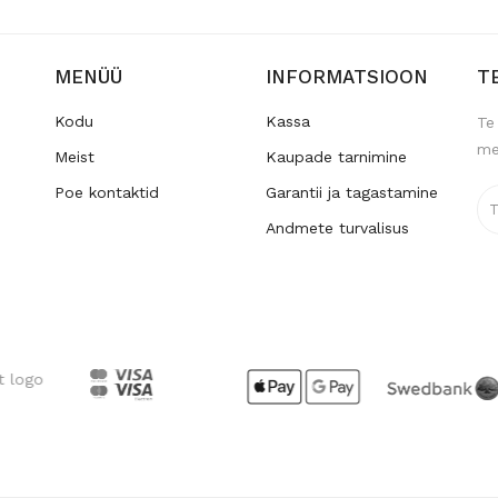
MENÜÜ
INFORMATSIOON
T
Kodu
Kassa
Te
me
Meist
Kaupade tarnimine
Poe kontaktid
Garantii ja tagastamine
Andmete turvalisus