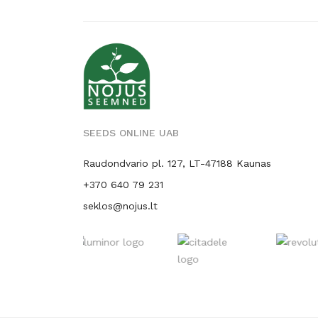
SEEDS ONLINE UAB
Raudondvario pl. 127, LT-47188 Kaunas
+370 640 79 231
seklos@nojus.lt