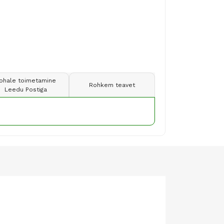
ohale toimetamine
Rohkem teavet
Leedu Postiga