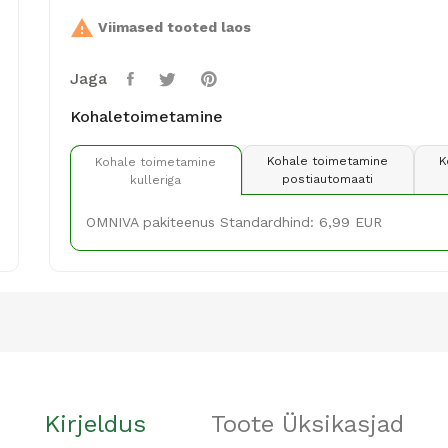

Viimased tooted laos
Jaga
Kohaletoimetamine
Kohale toimetamine
K
Kohale toimetamine
postiautomaati
kulleriga
OMNIVA pakiteenus Standardhind: 6,99 EUR
Kirjeldus
Toote Üksikasjad