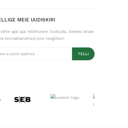
ELLIGE MEIE UUDISKIRI
 võite igal ajal tellimusest loobuda. Selleks leiate
ie kontaktandmed poe reeglitest.