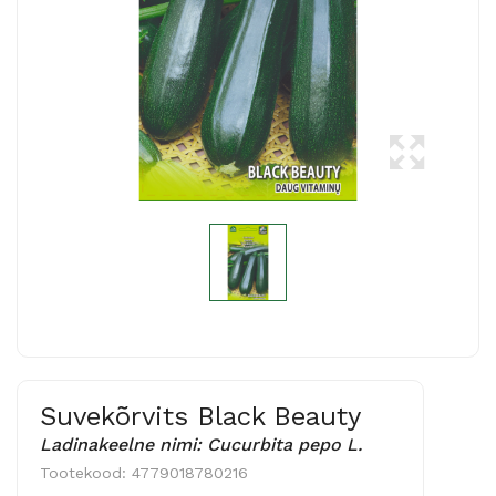
Suvekõrvits Black Beauty
Ladinakeelne nimi: Cucurbita pepo L.
Tootekood:
4779018780216