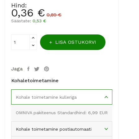
Hind:
0,36 €
0,89 €
Säästate
: 0,53 €
LISA OSTUKORVI
Jaga
Kohaletoimetamine
Kohale toimetamine kulleriga
OMNIVA pakiteenus Standardhind: 6,99 EUR
Kohale toimetamine postiautomaati