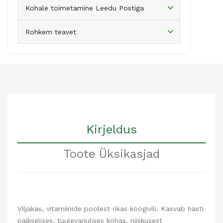
Kohale toimetamine Leedu Postiga
Rohkem teavet
Kirjeldus
Toote Üksikasjad
Viljakas, vitamiinide poolest rikas köögivili. Kasvab hästi
päikselises, tuulevarjulises kohas, niiskusest