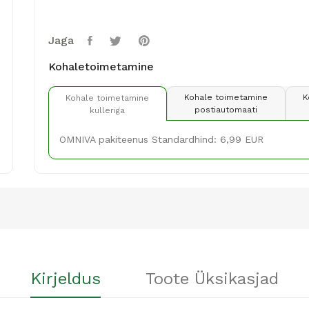
Jaga
Kohaletoimetamine
Kohale toimetamine
K
Kohale toimetamine
postiautomaati
kulleriga
OMNIVA pakiteenus Standardhind: 6,99 EUR
Kirjeldus
Toote Üksikasjad