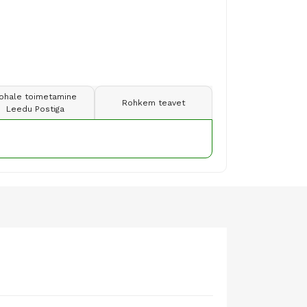
ohale toimetamine
Rohkem teavet
Leedu Postiga