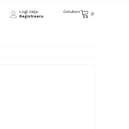
Logi välja
Ostukorv
0
Registreeru