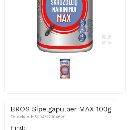
BROS Sipelgapulber MAX 100g
Tootekood:
5904517384620
Hind: