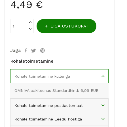
4,49 €
LISA OSTUKORVI
Jaga
Kohaletoimetamine
Kohale toimetamine kulleriga
OMNIVA pakiteenus Standardhind: 6,99 EUR
Kohale toimetamine postiautomaati
Kohale toimetamine Leedu Postiga