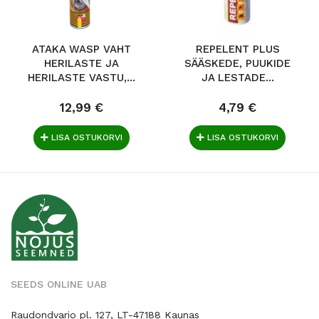
ATAKA WASP VAHT
REPELENT PLUS
HERILASTE JA
SÄÄSKEDE, PUUKIDE
HERILASTE VASTU,...
JA LESTADE...
12,99 €
4,79 €
LISA OSTUKORVI
LISA OSTUKORVI
SEEDS ONLINE UAB
Raudondvario pl. 127, LT-47188 Kaunas